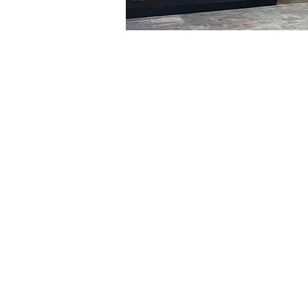
시간 및 장소
2024년 3월 18일 오후 5:00 
明寶藝術廳, 首爾中區乾川路4
티켓
티켓 유형
R
티켓 유형