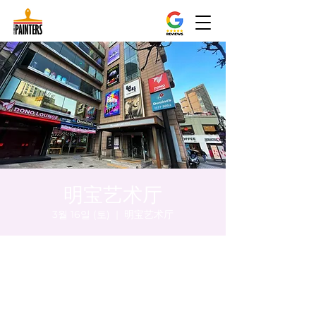
明宝艺术厅
3월 16일 (토)
  |  
明宝艺术厅
시간 및 장소
2024년 3월 16일 오후 5:00 – 오후 5:05
明宝艺术厅, 首尔中区乾川路47, 明宝艺术厅 3
楼