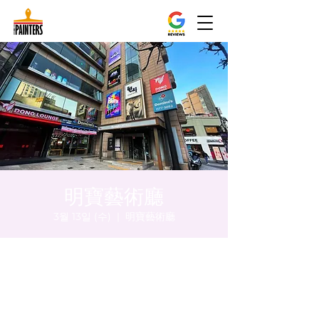
明寶藝術廳
3월 13일 (수)
  |  
明寶藝術廳
시간 및 장소
2024년 3월 13일 오후 8:00 – 오후 8:05
明寶藝術廳, 首爾中區乾川路47, 明寶藝術廳 3
樓