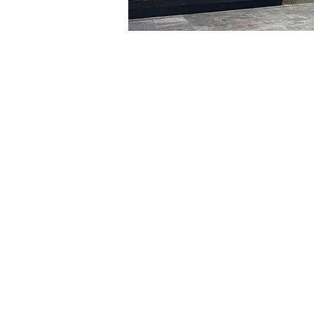
시간 및 장소
2024년 3월 10일 오후 8:00 
明宝艺术厅, 首尔中区乾川路4
티켓
티켓 유형
R
티켓 유형