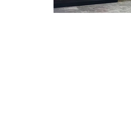
시간 및 장소
2024년 3월 08일 오후 8:00
明寶藝術廳, 首爾中區乾川路4
티켓
티켓 유형
R
티켓 유형