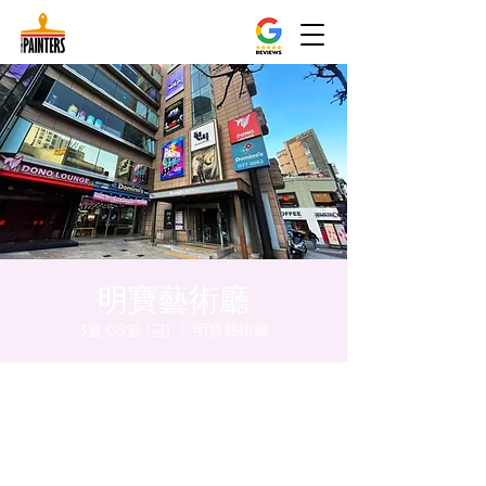
明寶藝術廳
3월 08일 (금)
  |  
明寶藝術廳
시간 및 장소
2024년 3월 08일 오후 5:00 – 오후 5:05
明寶藝術廳, 首爾中區乾川路47, 明寶藝術廳 3
樓