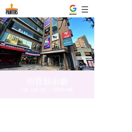
明寶藝術廳
3월 05일 (화)
  |  
明寶藝術廳
시간 및 장소
2024년 3월 05일 오후 8:00 – 오후 8:05
明寶藝術廳, 首爾中區乾川路47, 明寶藝術廳 3
樓