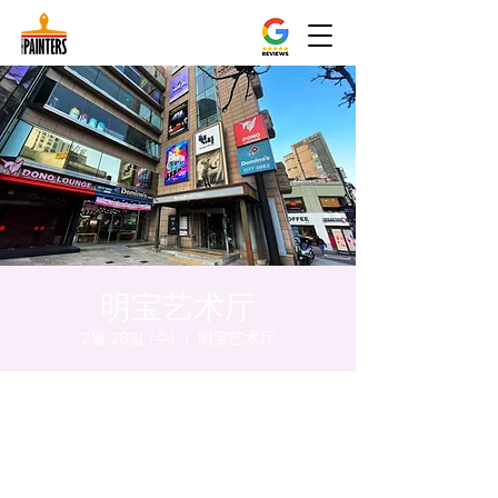
明宝艺术厅
2월 28일 (수)
  |  
明宝艺术厅
시간 및 장소
2024년 2월 28일 오후 5:00 – 오후 5:05
明宝艺术厅, 首尔中区乾川路47, 明宝艺术厅 3
楼