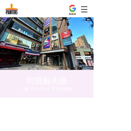
明寶藝術廳
2월 21일 (수)
  |  
明寶藝術廳
시간 및 장소
2024년 2월 21일 오후 8:00 – 오후 8:05
明寶藝術廳, 首爾中區乾川路47, 明寶藝術廳 3
樓