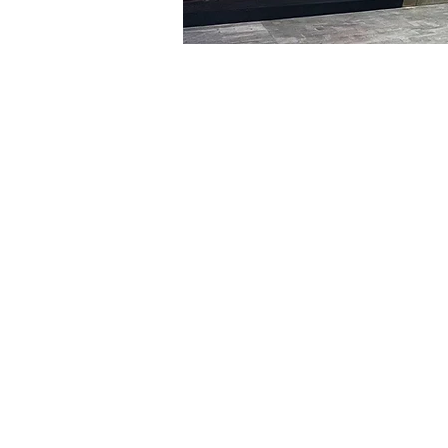
시간 및 장소
2024년 2월 14일 오후 5:00 
明寶藝術廳, 首爾中區乾川路4
티켓
티켓 유형
R
티켓 유형