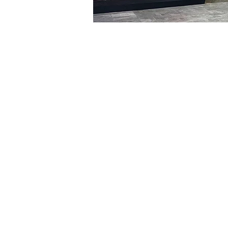
시간 및 장소
2024년 2월 13일 오후 5:00 
明宝艺术厅, 首尔中区乾川路4
티켓
티켓 유형
R
티켓 유형