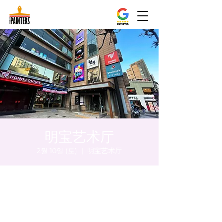
明宝艺术厅
2월 10일 (토)
  |  
明宝艺术厅
시간 및 장소
2024년 2월 10일 오후 5:00 – 오후 5:05
明宝艺术厅, 首尔中区乾川路47, 明宝艺术厅 3
楼