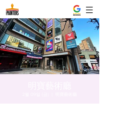
明寶藝術廳
2월 09일 (금)
  |  
明寶藝術廳
시간 및 장소
2024년 2월 09일 오후 5:00 – 오후 5:05
明寶藝術廳, 首爾中區乾川路47, 明寶藝術廳 3
樓