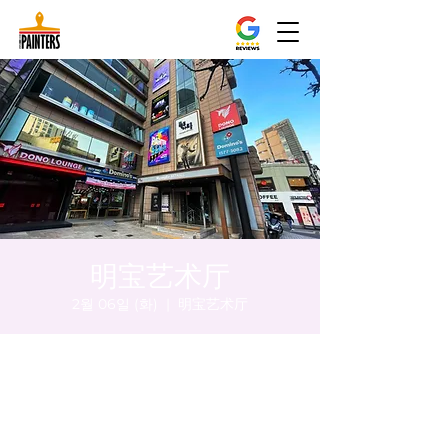
明宝艺术厅
2월 06일 (화)
  |  
明宝艺术厅
시간 및 장소
2024년 2월 06일 오후 5:00 – 오후 5:05
明宝艺术厅, 首尔中区乾川路47, 明宝艺术厅 3
楼