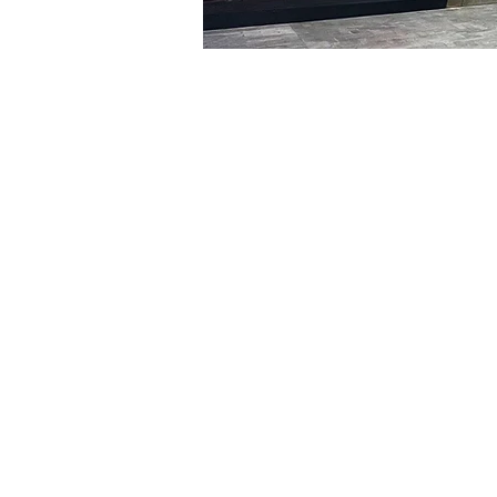
시간 및 장소
2024년 2월 04일 오후 5:00
明寶藝術廳, 首爾中區乾川路4
티켓
티켓 유형
R
티켓 유형