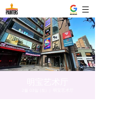
明宝艺术厅
2월 03일 (토)
  |  
明宝艺术厅
시간 및 장소
2024년 2월 03일 오후 8:00 – 오후 8:05
明宝艺术厅, 首尔中区乾川路47, 明宝艺术厅 3
楼