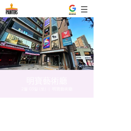
明寶藝術廳
2월 03일 (토)
  |  
明寶藝術廳
시간 및 장소
2024년 2월 03일 오후 8:00 – 오후 8:05
明寶藝術廳, 首爾中區乾川路47, 明寶藝術廳 3
樓