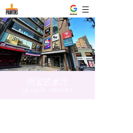
明宝艺术厅
2월 01일 (목)
  |  
明宝艺术厅
시간 및 장소
2024년 2월 01일 오후 5:00 – 오후 5:05
明宝艺术厅, 首尔中区乾川路47, 明宝艺术厅 3
楼