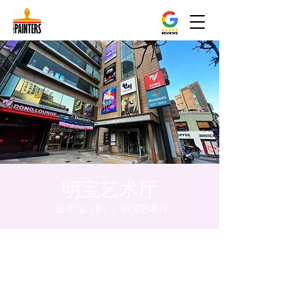
明宝艺术厅
1월 27일 (토)
  |  
明宝艺术厅
시간 및 장소
2024년 1월 27일 오후 5:00 – 오후 5:05
明宝艺术厅, 首尔中区乾川路47, 明宝艺术厅 3
楼