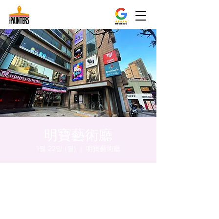
明寶藝術廳
1월 22일 (월)
  |  
明寶藝術廳
시간 및 장소
2024년 1월 22일 오후 8:00 – 오후 8:05
明寶藝術廳, 首爾中區乾川路47, 明寶藝術廳 3
樓