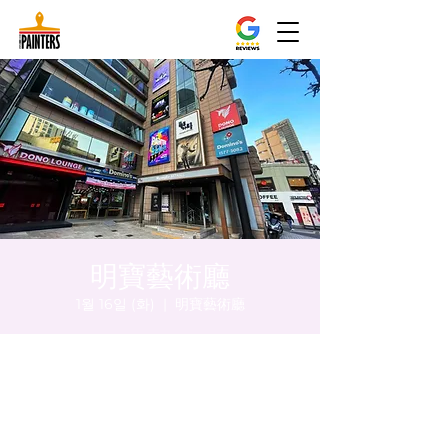
明寶藝術廳
1월 16일 (화)
  |  
明寶藝術廳
시간 및 장소
2024년 1월 16일 오후 5:00 – 오후 5:05
明寶藝術廳, 首爾中區乾川路47, 明寶藝術廳 3
樓