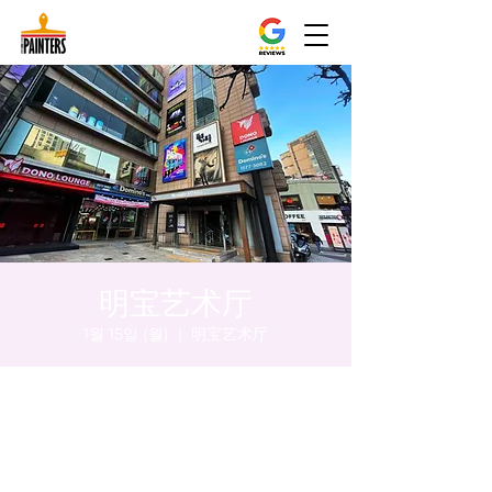
明宝艺术厅
1월 15일 (월)
  |  
明宝艺术厅
시간 및 장소
2024년 1월 15일 오후 5:00 – 오후 5:05
明宝艺术厅, 首尔中区乾川路47, 明宝艺术厅 3
楼