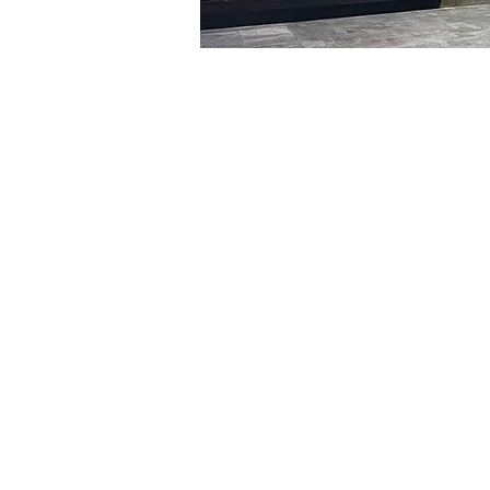
시간 및 장소
2024년 2월 25일 오후 8:00 
明宝艺术馆, 大韩民国首尔
티켓
티켓 유형
R
티켓 유형