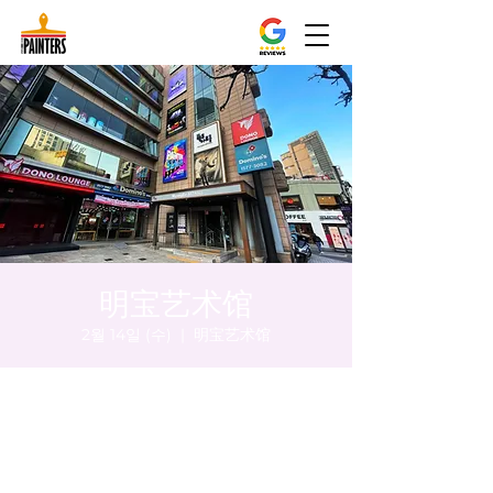
明宝艺术馆
2월 14일 (수)
  |  
明宝艺术馆
시간 및 장소
2024년 2월 14일 오후 8:00 – 오후 8:10
明宝艺术馆, 大韩民国首尔特别市中区干内路
47