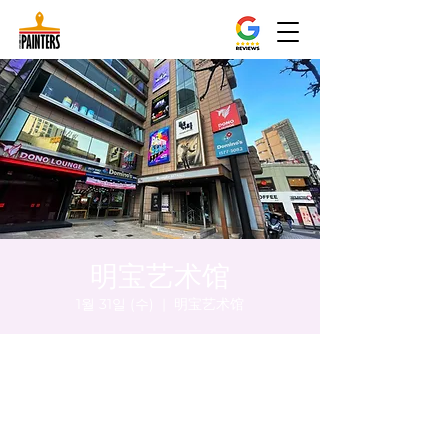
明宝艺术馆
1월 31일 (수)
  |  
明宝艺术馆
시간 및 장소
2024년 1월 31일 오후 5:00 – 오후 5:05
明宝艺术馆, 大韩民国首尔特别市中区干内路
47