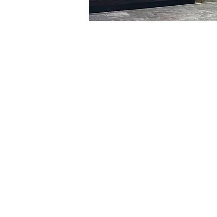
시간 및 장소
2024년 1월 29일 오후 8:00 
明寶藝術館, 大韓民國首爾
티켓
티켓 유형
R
티켓 유형