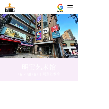
明宝艺术馆
1월 29일 (월)
  |  
明宝艺术馆
시간 및 장소
2024년 1월 29일 오후 8:00 – 오후 8:05
明宝艺术馆, 大韩民国首尔特别市中区干内路
47