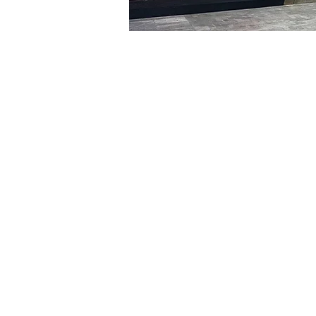
시간 및 장소
2024년 1월 23일 오후 5:00 
明宝艺术馆, 大韩民国首尔
티켓
티켓 유형
R
티켓 유형