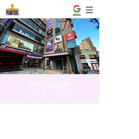
明寶藝術館
1월 20일 (토)
  |  
明寶藝術館
시간 및 장소
2024년 1월 20일 오후 8:00 – 오후 8:05
明寶藝術館, 大韓民國首爾特別市中區馬恩內
路47