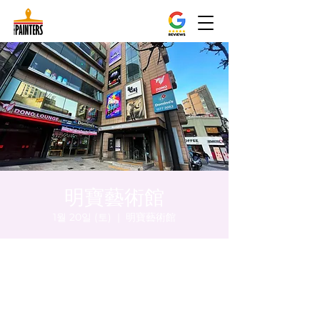
明寶藝術館
1월 20일 (토)
  |  
明寶藝術館
시간 및 장소
2024년 1월 20일 오후 5:00 – 오후 5:05
明寶藝術館, 大韓民國首爾特別市中區馬恩內
路47