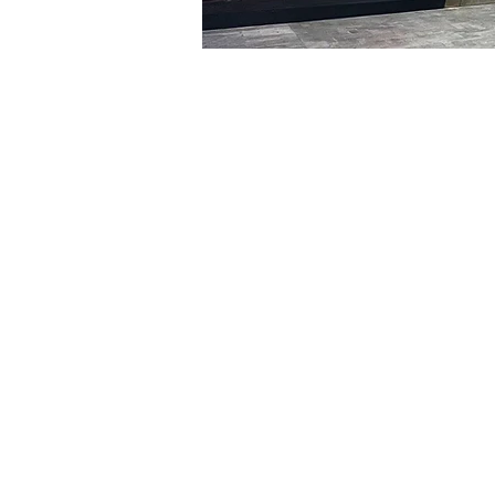
시간 및 장소
2024년 1월 12일 오후 8:00 
明寶藝術館, 大韓民國首爾
티켓
티켓 유형
VIP
티켓 유형