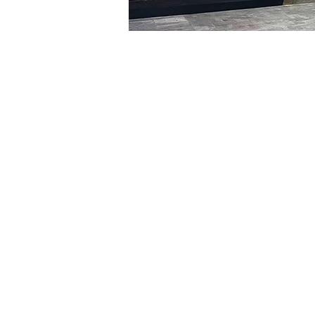
시간 및 장소
2024년 1월 10일 오후 5:00 
明寶藝術館, 大韓民國首爾
티켓
티켓 유형
VIP
티켓 유형