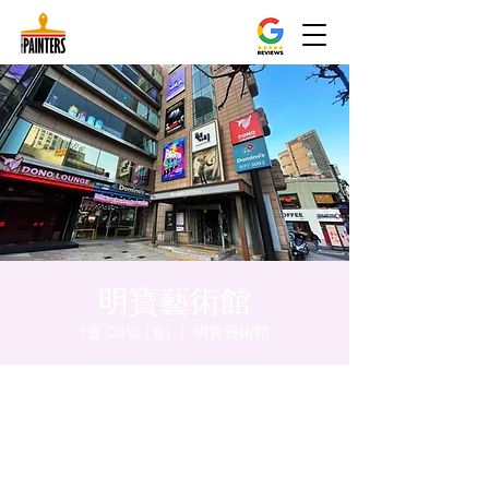
明寶藝術館
1월 08일 (월)
  |  
明寶藝術館
시간 및 장소
2024년 1월 08일 오후 8:00 – 오후 8:05
明寶藝術館, 大韓民國首爾特別市中區馬恩內
路47