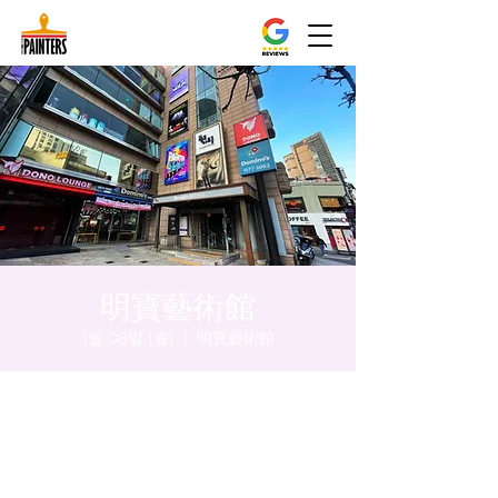
明寶藝術館
1월 08일 (월)
  |  
明寶藝術館
시간 및 장소
2024년 1월 08일 오후 5:00 – 오후 5:05
明寶藝術館, 大韓民國首爾特別市中區馬恩內
路47