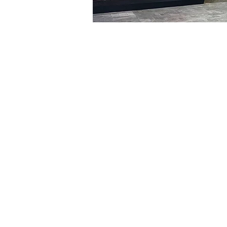
시간 및 장소
2024년 1월 08일 오후 5:00 
明宝艺术馆, 大韩民国首尔
티켓
티켓 유형
VIP
티켓 유형