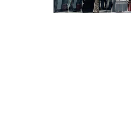
시간 및 장소
2024년 8월 04일 오후 5:00
京郷アートヒル, ソウル市 
티켓
티켓 유형
R
티켓 유형