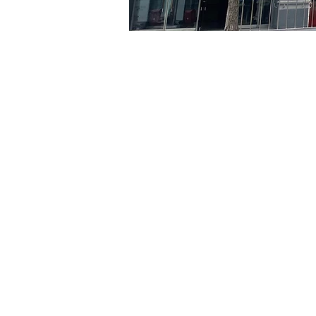
시간 및 장소
2024년 6월 26일 오후 5:00
京郷アートヒル, ソウル市 
티켓
티켓 유형
R
티켓 유형