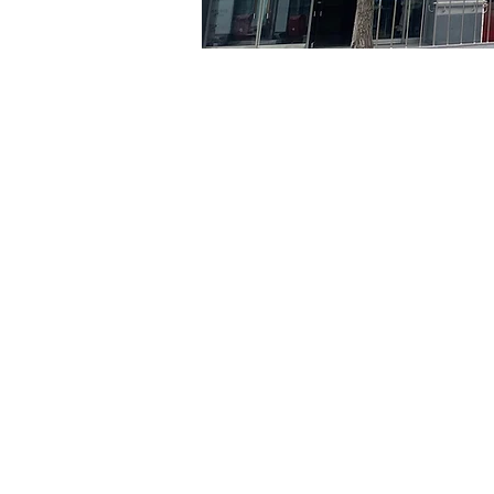
시간 및 장소
2024년 5월 05일 오후 5:00
京郷アートヒル, ソウル市 
티켓
티켓 유형
VIP
티켓 유형