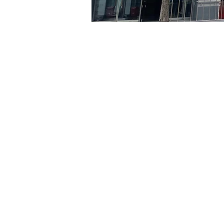
시간 및 장소
2024년 4월 30일 오후 5:00
京郷アートヒル, ソウル市 
티켓
티켓 유형
R
티켓 유형