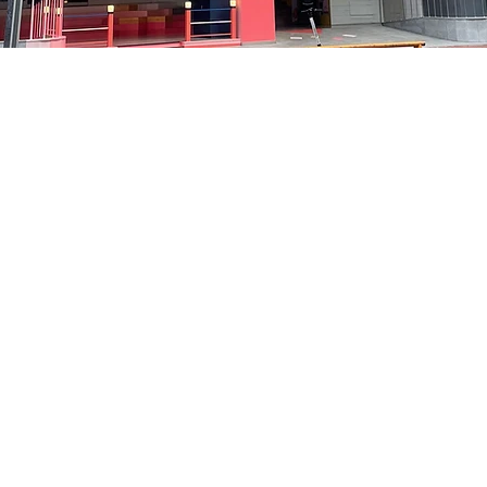
– 오후 5:05
貞洞路3 京鄉藝術廳 1樓
가격
₩35,000
가격