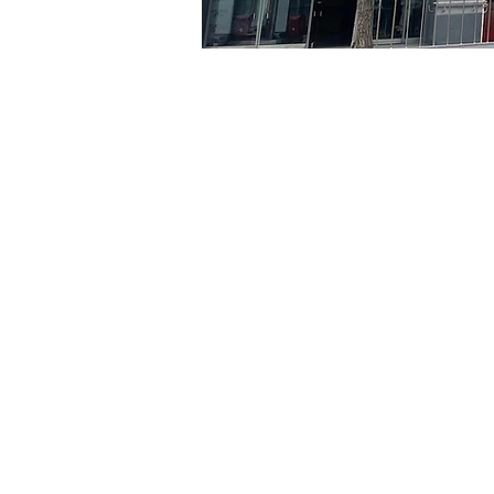
시간 및 장소
2024년 8월 21일 오후 5:00 
京鄉藝術廳 , 首爾市 中區 
티켓
티켓 유형
R
티켓 유형