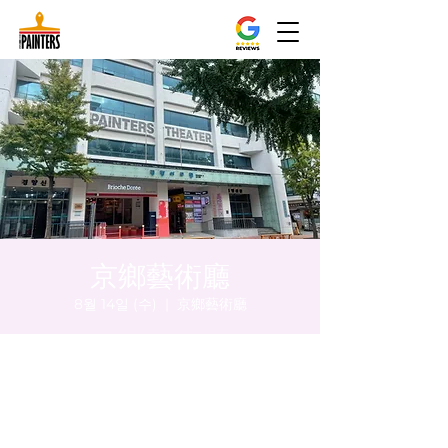
京鄉藝術廳
8월 14일 (수)
  |  
京鄉藝術廳
시간 및 장소
2024년 8월 14일 오후 8:00 – 오후 8:05
京鄉藝術廳, 首爾市 中區 貞洞路3 京鄉藝術廳
1樓