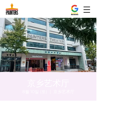
京乡艺术厅
8월 10일 (토)
  |  
京乡艺术厅
시간 및 장소
2024년 8월 10일 오후 8:00 – 오후 8:05
京乡艺术厅, 首尔市 中区 贞洞路3 京乡艺术厅
1楼