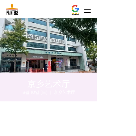
京乡艺术厅
8월 10일 (토)
  |  
京乡艺术厅
시간 및 장소
2024년 8월 10일 오후 5:00 – 오후 5:05
京乡艺术厅, 首尔市 中区 贞洞路3 京乡艺术厅
1楼