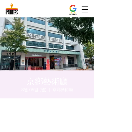
京鄉藝術廳
8월 05일 (월)
  |  
京鄉藝術廳
시간 및 장소
2024년 8월 05일 오후 8:00 – 오후 8:05
京鄉藝術廳, 首爾市 中區 貞洞路3 京鄉藝術廳
1樓