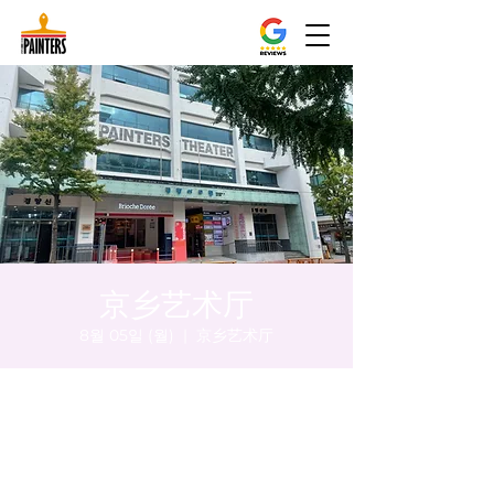
京乡艺术厅
8월 05일 (월)
  |  
京乡艺术厅
시간 및 장소
2024년 8월 05일 오후 5:00 – 오후 5:05
京乡艺术厅, 首尔市 中区 贞洞路3 京乡艺术厅
1楼