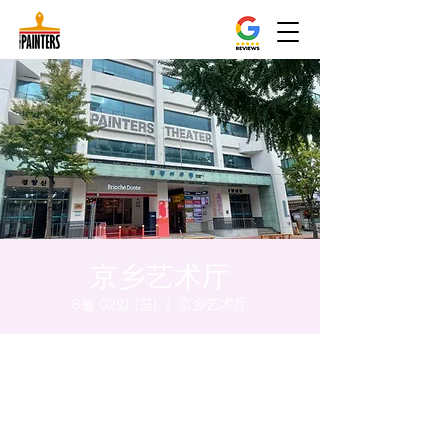
京乡艺术厅
8월 02일 (금)
  |  
京乡艺术厅
시간 및 장소
2024년 8월 02일 오후 8:00 – 오후 8:05
京乡艺术厅, 首尔市 中区 贞洞路3 京乡艺术厅
1楼