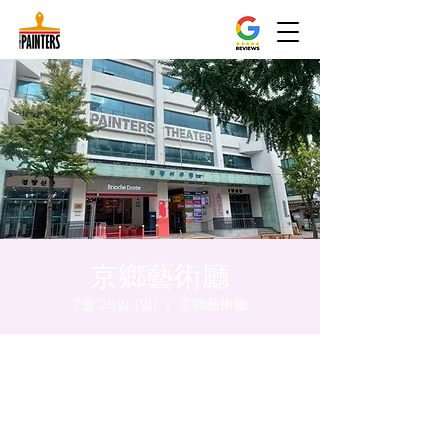
京鄉藝術廳
7월 28일 (일)
  |  
京鄉藝術廳
시간 및 장소
2024년 7월 28일 오후 8:00 – 오후 8:05
京鄉藝術廳, 首爾市 中區 貞洞路3 京鄉藝術廳
1樓