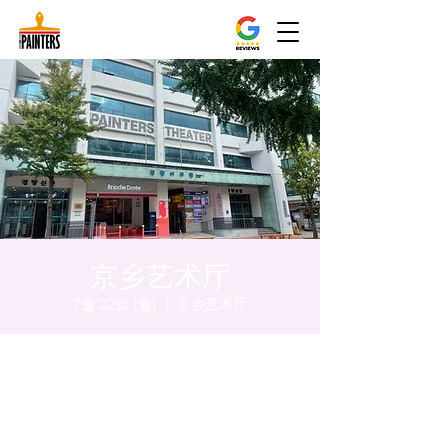
京乡艺术厅
7월 22일 (월)
  |  
京乡艺术厅
시간 및 장소
2024년 7월 22일 오후 8:00 – 오후 8:05
京乡艺术厅, 首尔市 中区 贞洞路3 京乡艺术厅
1楼