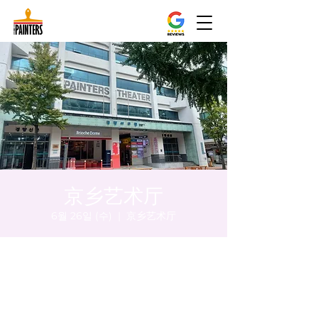
京乡艺术厅
6월 26일 (수)
  |  
京乡艺术厅
시간 및 장소
2024년 6월 26일 오후 8:00 – 오후 8:05
京乡艺术厅, 首尔市 中区 贞洞路3 京乡艺术厅
1楼