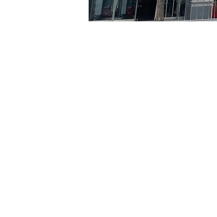
시간 및 장소
2024년 6월 19일 오후 8:00 
京乡艺术厅, 首尔市 中区 贞
티켓
티켓 유형
R
티켓 유형