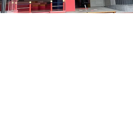
– 오후 8:05
洞路3 京乡艺术厅 1楼
가격
₩35,000
가격